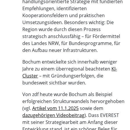
handlungsorientierte Strategie mit fundierten
Empfehlungen, identifizierten
Kooperationsfeldern und praktischen
Umsetzungsideen. Besonders wichtig: Die
Region wurde durch diesen Prozess
strategisch anschlussfähig – für Fördermittel
des Landes NRW, für Bundesprogramme, für
den Aufbau neuer Infrastrukturen.
Bochum entwickelte sich innerhalb weniger
Jahre zu einem überregional beachteten
KI-
Cluster
– mit Gründungserfolgen, die
bundesweit sichtbar wurden.
Von zdf heute wurde Bochum als Beispiel
erfolgreichen Strukturwandels hervorgehoben
(vgl.
Artikel vom 11.1.2025
sowie dem
dazugehörigen Videobeitrag
). Dass EVEREST
mit seiner Strategiearbeit am Anfang dieser
Entwicklung stand, ist ein schöner Beleg für