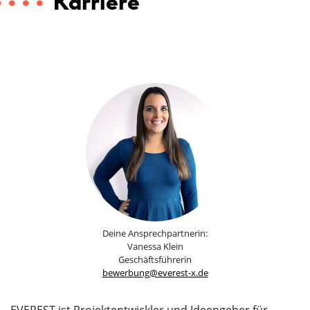
Deine Ansprechpartnerin:
Vanessa Klein
Geschäftsführerin
bewerbung@everest-x.de
EVEREST ist Projektentwickler und Ideengeber für