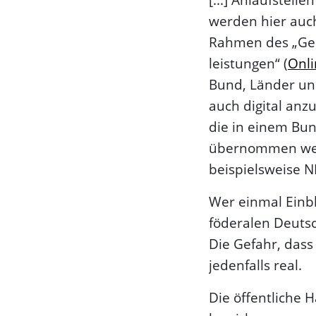
werden hier auch
Rahmen des „Ges
leistungen“ (
Onli
Bund, Länder un
auch digital anz
die in einem Bun
übernommen wer
beispielsweise 
Wer einmal Einbl
föderalen Deutsc
Die Gefahr, dass 
jedenfalls real.
Die öffentliche 