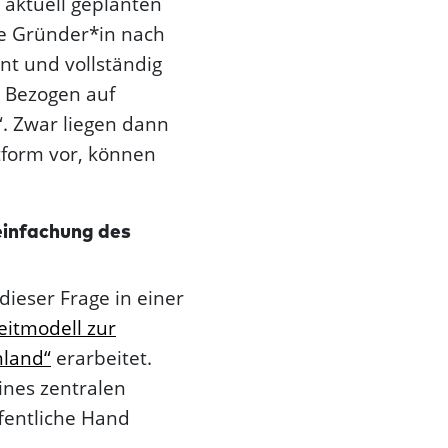
 aktuell geplanten
e Gründer*in nach
nt und vollständig
. Bezogen auf
“. Zwar liegen dann
tform vor, können
in­fachung des
dieser Frage in einer
eitmodell zur
hland“
erarbeitet.
ines zentralen
ffentliche Hand