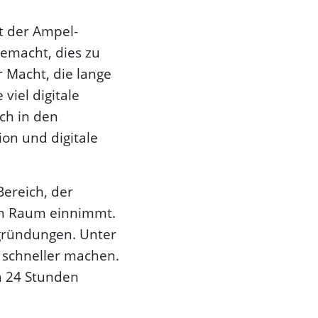
it der Ampel-
gemacht, dies zu
 Macht, die lange
viel digitale
ch in den
on und digitale
ereich, der
n Raum einnimmt.
gründungen. Unter
 schneller machen.
n 24 Stunden