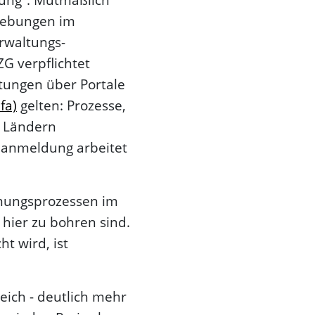
trebungen im
rwaltungs­
ZG verpflichtet
tungen über Portale
fa)
gelten: Prozesse,
n Ländern
anmeldung arbeitet
ungs­­prozessen im
 hier zu bohren sind.
t wird, ist
eich - deutlich mehr