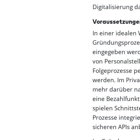
Digitalisierung d
Voraussetzungen
In einer idealen
Gründungsprozes
eingegeben werd
von Personalstell
Folgeprozesse pe
werden. Im Priva
mehr darüber na
eine Bezahlfunkt
spielen Schnitts
Prozesse integri
sicheren APIs an