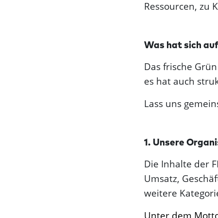
Ressourcen, zu 
Was hat sich au
Das frische Grün 
es hat auch stru
Lass uns gemein
1. Unsere Organi
Die Inhalte der 
Umsatz, Geschäft
weitere Kategori
Unter dem Motto 