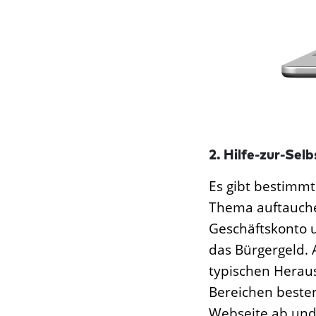
2. Hilfe-zur-Selb
Es gibt bestimmt
Thema auftauche
Geschäftskonto 
das Bürgergeld. 
typischen Herau
Bereichen besten
Webseite ab und