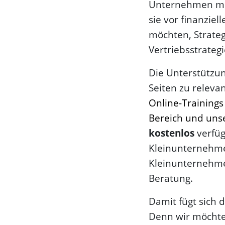
Unternehmen mit
sie vor finanzie
möchten, Strate
Vertriebsstrateg
Die Unterstützun
Seiten zu relev
Online-Trainings 
Bereich und un
kostenlos
verfüg
Kleinunternehme
Kleinunternehmer
Beratung.
Damit fügt sich 
Denn wir möchte