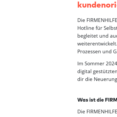
kundenori
Die FIRMENHILFE 
Hotline für Sel
begleitet und au
weiterentwickelt.
Prozessen und 
Im Sommer 2024 
digital gestützt
dir die Neuerun
Was ist die FI
Die FIRMENHILFE 