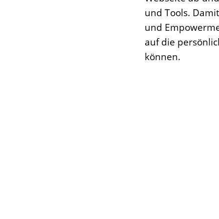
und Tools. Damit
und Empowerment.
auf die persönli
können.