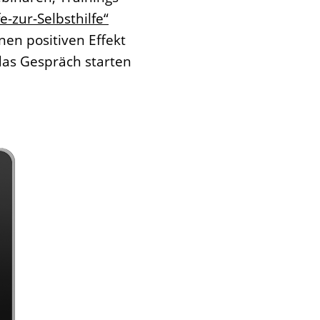
fe-zur-Selbsthilfe“
en positiven Effekt
das Gespräch starten