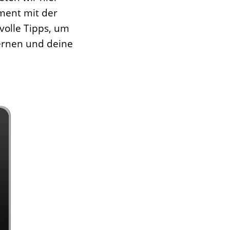
ment mit der
volle Tipps, um
ernen und deine