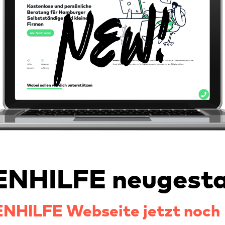
NHILFE neugesta
NHILFE Webseite jetzt noch