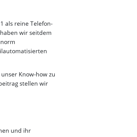
 als reine Telefon-
 haben wir seitdem
 enorm
eilautomatisierten
ll unser Know-how zu
eitrag stellen wir
ehen und ihr