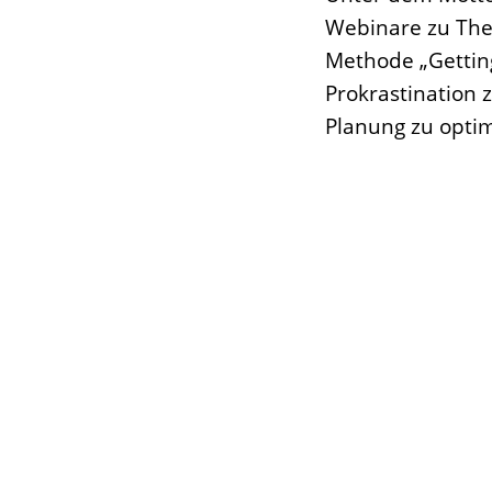
Webinare zu The
Methode „Getting
Prokrastination
Planung zu opti