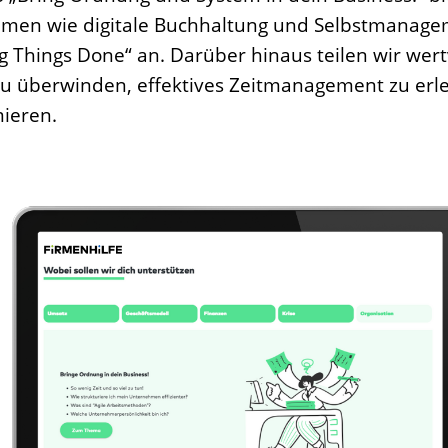
men wie digitale Buchhaltung und Selbstmanage
 Things Done“ an. Darüber hinaus teilen wir wert
 zu überwinden, effektives Zeitmanagement zu erl
mieren.