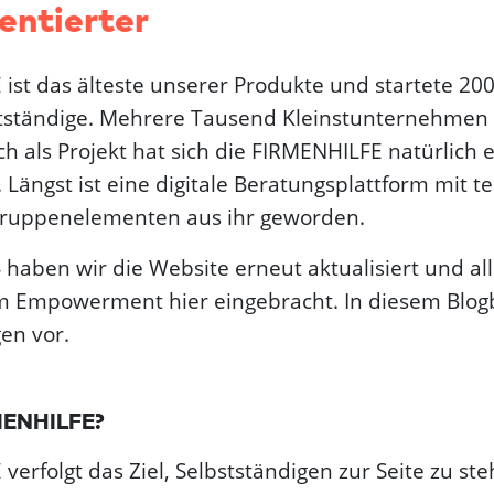
entierter
ist das älteste unserer Produkte und startete 2001
bstständige. Mehrere Tausend Kleinstunternehmen
ch als Projekt hat sich die FIRMENHILFE natürlich
 Längst ist eine digitale Beratungsplattform mit t
Gruppenelementen aus ihr geworden.
haben wir die Website erneut aktualisiert und a
em Empowerment hier eingebracht. In diesem Blogb
gen vor.
RMENHILFE?
verfolgt das Ziel, Selbstständigen zur Seite zu st