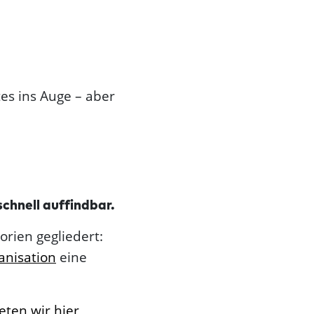
tes ins Auge – aber
chnell auffindbar.
orien gegliedert:
anisation
eine
eten wir hier