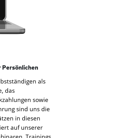
er Persönlichen
bstständigen als
, das
kzahlungen sowie
hrung sind uns die
tzen in diesen
iert auf unserer
binaren, Trainings