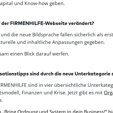
Kapital und Know-how geben.
f der FIRMENHILFE-Webseite verändert?
und die neue Bildsprache fallen sicherlich als ers
kturelle und inhaltliche Anpassungen gegeben.
sam einen Blick darauf werfen.
sationstipps sind durch die neue Unterkategorie s
FIRMENHILFE sind in vier übersichtliche Unterkateg
smodell, Finanzen und Krise. Jetzt gibt es mit
Org
e.
„Bring Ordnung und System in dein Business!“ bi