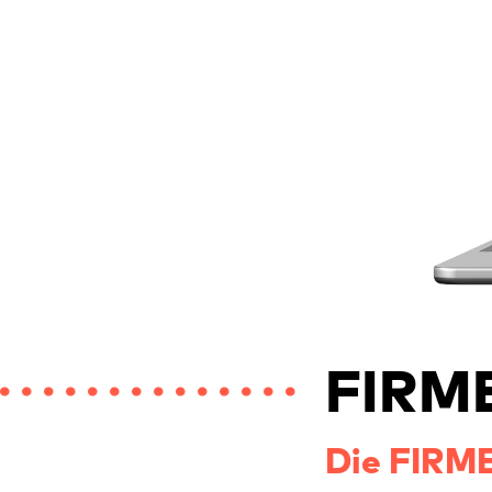
FIRME
Die FIRME