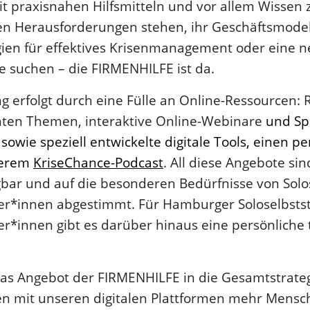
 praxisnahen Hilfsmitteln und vor allem Wissen 
llen Herausforderungen stehen, ihr Geschäftsmod
gien für effektives Krisenmanagement oder eine 
ie suchen – die FIRMENHILFE ist da.
g erfolgt durch eine Fülle an Online-Ressourcen: 
anten Themen, interaktive Online-Webinare
und Sp
sowie speziell entwickelte digitale Tools, einen pe
serem
KriseChance-Podcast
. All diese Angebote si
bar und auf die besonderen Bedürfnisse von Solo
r*innen abgestimmt. Für Hamburger Soloselbsts
*innen gibt es darüber hinaus eine persönliche 
das Angebot der FIRMENHILFE in die Gesamtstrate
n mit unseren digitalen Plattformen mehr Mensc